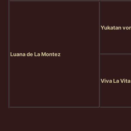
Yukatan vo
Luana de La Montez
Viva La Vit