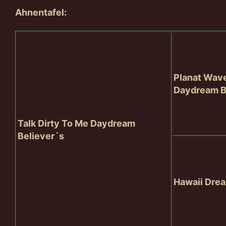
Ahnentafel:
Planat Wav
Daydream B
Talk Dirty To Me Daydream
Believer´s
Hawaii Drea