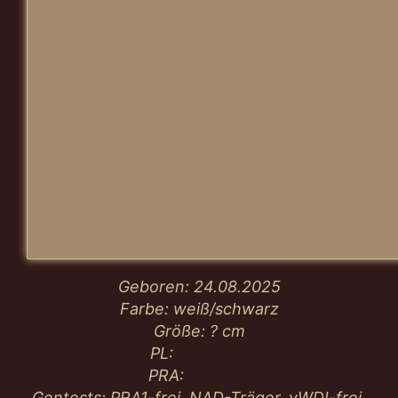
Geboren: 24
.08.2025
Farbe: weiß/schwarz
Größe: ?
cm
PL:
PRA:
Gentests: PRA1-frei, NAD-Träger, vWDI-frei,